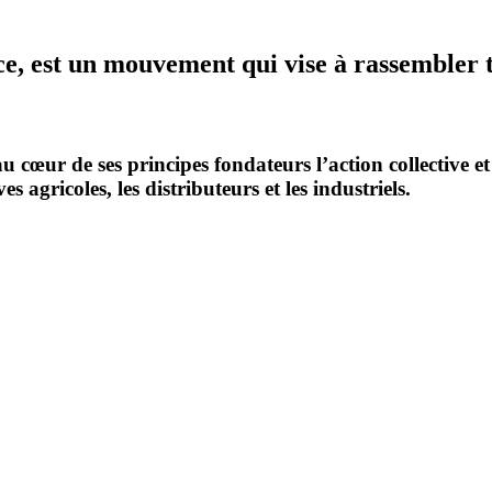
ce,
est
un
mouvement
qui
vise
à
rassembler
au cœur de ses principes fondateurs l’action collective et
s agricoles, les distributeurs et les industriels.