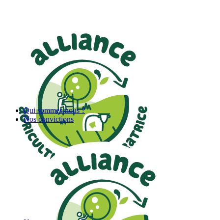
Qui sommes-nous ?
Nos convictions