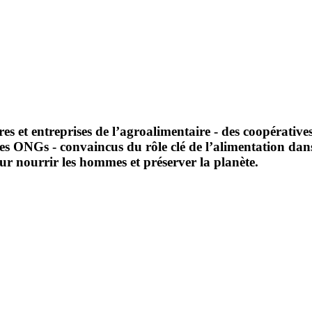
ières et entreprises de l’agroalimentaire - des coopérative
 des ONGs - convaincus du rôle clé de l’alimentation dan
our nourrir les hommes et préserver la planète.