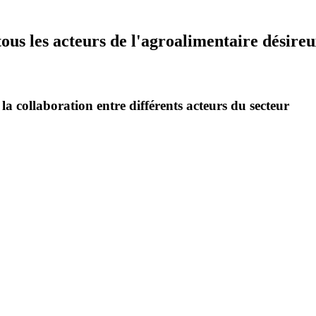
tous
les
acteurs
de
l'agroalimentaire
désire
 la collaboration entre différents acteurs du secteur